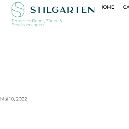
HOME
GA
Terrassendächer, Zäune &
Bewässerungen
Mai 10, 2022