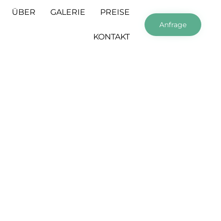
Skip
ÜBER
GALERIE
PREISE
to
Anfrage
content
KONTAKT