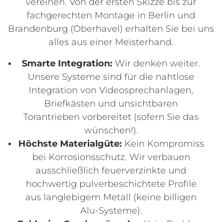
vereinen. Von der ersten Skizze bis zur
fachgerechten Montage in Berlin und
Brandenburg (Oberhavel) erhalten Sie bei uns
alles aus einer Meisterhand.
Smarte Integration:
Wir denken weiter.
Unsere Systeme sind für die nahtlose
Integration von Videosprechanlagen,
Briefkästen und unsichtbaren
Torantrieben vorbereitet (sofern Sie das
wünschen!).
Höchste Materialgüte:
Kein Kompromiss
bei Korrosionsschutz. Wir verbauen
ausschließlich feuerverzinkte und
hochwertig pulverbeschichtete Profile
aus langlebigem Metall (keine billigen
Alu-Systeme).