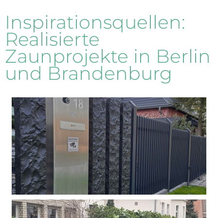
Inspirationsquellen:
Realisierte
Zaunprojekte in Berlin
und Brandenburg