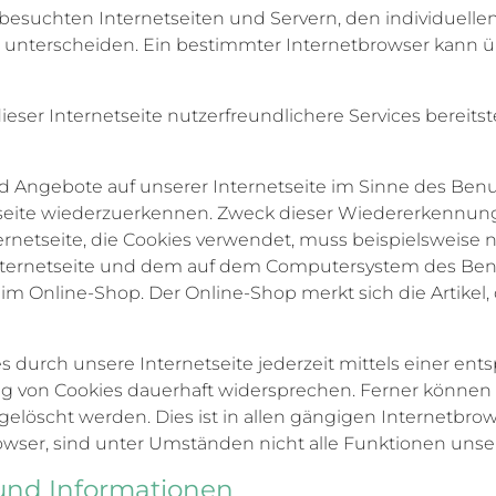
besuchten Internetseiten und Servern, den individuell
zu unterscheiden. Ein bestimmter Internetbrowser kann 
ser Internetseite nutzerfreundlichere Services bereitst
d Angebote auf unserer Internetseite im Sinne des Benu
etseite wiederzuerkennen. Zweck dieser Wiedererkennun
nternetseite, die Cookies verwendet, muss beispielsweise
 Internetseite und dem auf dem Computersystem des Be
 im Online-Shop. Der Online-Shop merkt sich die Artikel,
s durch unsere Internetseite jederzeit mittels einer e
 von Cookies dauerhaft widersprechen. Ferner können b
öscht werden. Dies ist in allen gängigen Internetbrows
ser, sind unter Umständen nicht alle Funktionen unsere
und Informationen