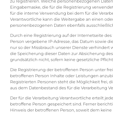
zu registrieren. Welche personenbezogenen Daten d
Eingabemaske, die für die Registrierung verwend
für die interne Verwendung bei dem für die Verarb
Verantwortliche kann die Weitergabe an einen oder 
personenbezogenen Daten ebenfalls ausschließlich 
Durch eine Registrierung auf der Internetseite des 
Person vergebene IP-Adresse, das Datum sowie die 
nur so der Missbrauch unserer Dienste verhindert w
die Speicherung dieser Daten zur Absicherung des f
grundsätzlich nicht, sofern keine gesetzliche Pflic
Die Registrierung der betroffenen Person unter fr
betroffenen Person Inhalte oder Leistungen anzub
Registrierten Personen steht die Möglichkeit frei
aus dem Datenbestand des für die Verarbeitung Ver
Der für die Verarbeitung Verantwortliche erteilt 
betroffene Person gespeichert sind. Ferner berich
Hinweis der betroffenen Person, soweit dem keine