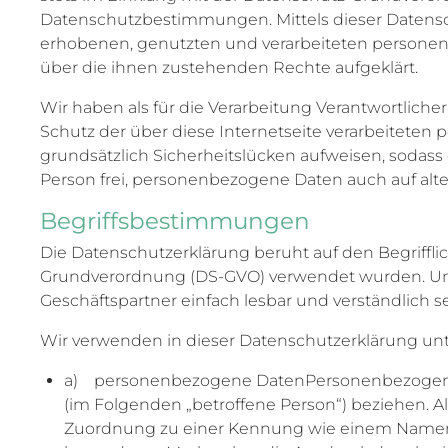
Datenschutzbestimmungen. Mittels dieser Datensc
erhobenen, genutzten und verarbeiteten personen
über die ihnen zustehenden Rechte aufgeklärt.
Wir haben als für die Verarbeitung Verantwortlic
Schutz der über diese Internetseite verarbeitet
grundsätzlich Sicherheitslücken aufweisen, sodass
Person frei, personenbezogene Daten auch auf alte
Begriffsbestimmungen
Die Datenschutzerklärung beruht auf den Begriffl
Grundverordnung (DS-GVO) verwendet wurden. Unser
Geschäftspartner einfach lesbar und verständlich s
Wir verwenden in dieser Datenschutzerklärung unt
a) personenbezogene DatenPersonenbezogene Date
(im Folgenden „betroffene Person“) beziehen. Als
Zuordnung zu einer Kennung wie einem Namen,