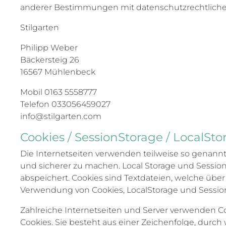
anderer Bestimmungen mit datenschutzrechtlichem
Stilgarten
Philipp Weber
Bäckersteig 26
16567 Mühlenbeck
Mobil 0163 5558777
Telefon 033056459027
info@stilgarten.com
Cookies / SessionStorage / LocalSto
Die Internetseiten verwenden teilweise so genannte
und sicherer zu machen. Local Storage und Session
abspeichert. Cookies sind Textdateien, welche üb
Verwendung von Cookies, LocalStorage und Sessio
Zahlreiche Internetseiten und Server verwenden Co
Cookies. Sie besteht aus einer Zeichenfolge, dur