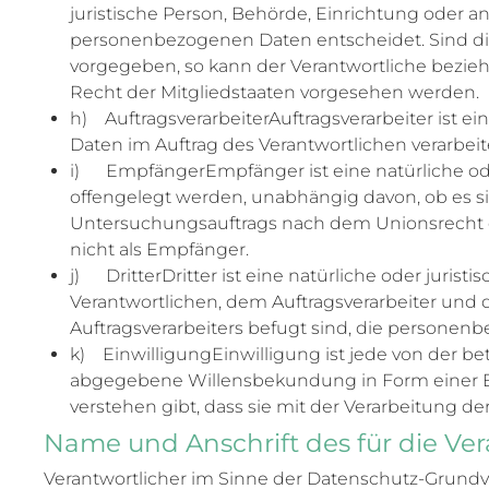
juristische Person, Behörde, Einrichtung oder a
personenbezogenen Daten entscheidet. Sind die
vorgegeben, so kann der Verantwortliche bez
Recht der Mitgliedstaaten vorgesehen werden.
h) AuftragsverarbeiterAuftragsverarbeiter ist e
Daten im Auftrag des Verantwortlichen verarbeit
i) EmpfängerEmpfänger ist eine natürliche ode
offengelegt werden, unabhängig davon, ob es s
Untersuchungsauftrags nach dem Unionsrecht o
nicht als Empfänger.
j) DritterDritter ist eine natürliche oder juris
Verantwortlichen, dem Auftragsverarbeiter und 
Auftragsverarbeiters befugt sind, die personen
k) EinwilligungEinwilligung ist jede von der be
abgegebene Willensbekundung in Form einer Erk
verstehen gibt, dass sie mit der Verarbeitung 
Name und Anschrift des für die Ve
Verantwortlicher im Sinne der Datenschutz-Grund