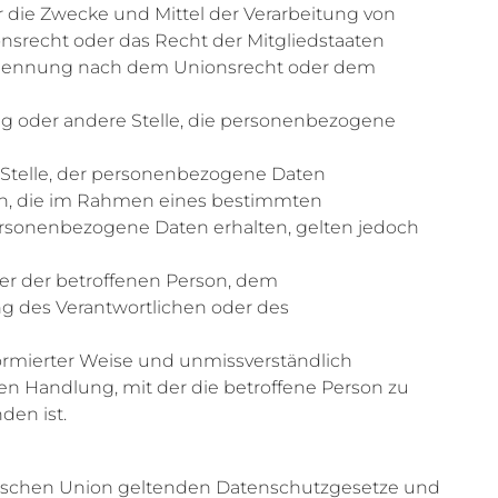
r die Zwecke und Mittel der Verarbeitung von
nsrecht oder das Recht der Mitgliedstaaten
Benennung nach dem Unionsrecht oder dem
tung oder andere Stelle, die personenbezogene
 Stelle, der personenbezogene Daten
den, die im Rahmen eines bestimmten
rsonenbezogene Daten erhalten, gelten jedoch
ußer der betroffenen Person, dem
ng des Verantwortlichen oder des
nformierter Weise und unmissverständlich
n Handlung, mit der die betroffene Person zu
den ist.
päischen Union geltenden Datenschutzgesetze und