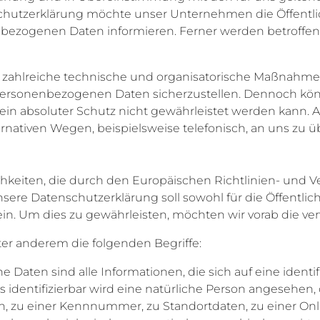
hutzerklärung möchte unser Unternehmen die Öffentlic
bezogenen Daten informieren. Ferner werden betroffen
her zahlreiche technische und organisatorische Maßnah
en personenbezogenen Daten sicherzustellen. Dennoch k
 ein absoluter Schutz nicht gewährleistet werden kann. 
rnativen Wegen, beispielsweise telefonisch, an uns zu ü
ichkeiten, die durch den Europäischen Richtlinien- und
e Datenschutzerklärung soll sowohl für die Öffentlich
ein. Um dies zu gewährleisten, möchten wir vorab die ver
er anderem die folgenden Begriffe:
n sind alle Informationen, die sich auf eine identifizi
 identifizierbar wird eine natürliche Person angesehen, d
 zu einer Kennnummer, zu Standortdaten, zu einer On