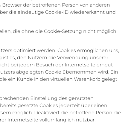
en Browser der betroffenen Person von anderen
über die eindeutige Cookie-ID wiedererkannt und
ellen, die ohne die Cookie-Setzung nicht möglich
tzers optimiert werden. Cookies ermöglichen uns,
g ist es, den Nutzern die Verwendung unserer
 nicht bei jedem Besuch der Internetseite erneut
nutzers abgelegten Cookie übernommen wird. Ein
 die ein Kunde in den virtuellen Warenkorb gelegt
ntsprechenden Einstellung des genutzten
ereits gesetzte Cookies jederzeit über einen
ern möglich. Deaktiviert die betroffene Person die
r Internetseite vollumfänglich nutzbar.