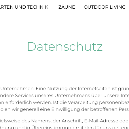
RTEN UND TECHNIK
ZÄUNE
OUTDOOR LIVING
Datenschutz
m Unternehmen. Eine Nutzung der Internetseiten ist g
sondere Services unseres Unternehmens über unsere In
 erforderlich werden. Ist die Verarbeitung personenbez
olen wir generell eine Einwilligung der betroffenen Pers
lsweise des Namens, der Anschrift, E-Mail-Adresse ode
rdnung und in Übereinstimmung mit den für uns gelten