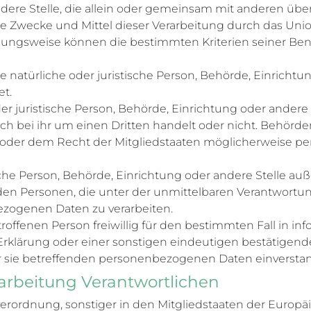
ndere Stelle, die allein oder gemeinsam mit anderen übe
 Zwecke und Mittel dieser Verarbeitung durch das Unio
iehungsweise können die bestimmten Kriterien seiner 
ine natürliche oder juristische Person, Behörde, Einrich
et.
r juristische Person, Behörde, Einrichtung oder andere
ich bei ihr um einen Dritten handelt oder nicht. Behör
der dem Recht der Mitgliedstaaten möglicherweise pe
tische Person, Behörde, Einrichtung oder andere Stelle a
den Personen, die unter der unmittelbaren Verantwortu
bezogenen Daten zu verarbeiten.
troffenen Person freiwillig für den bestimmten Fall in i
lärung oder einer sonstigen eindeutigen bestätigende
der sie betreffenden personenbezogenen Daten einverstan
rarbeitung Verantwortlichen
verordnung, sonstiger in den Mitgliedstaaten der Euro