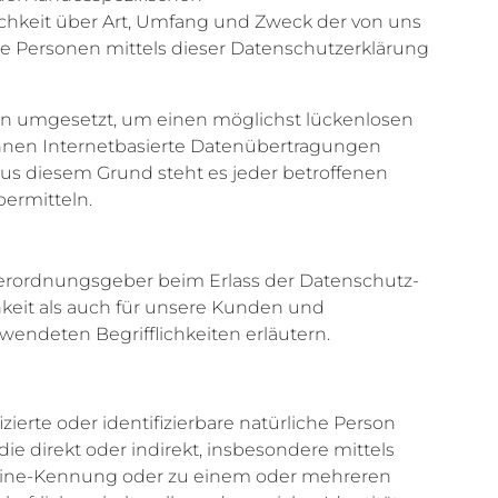
hkeit über Art, Umfang und Zweck der von uns
e Personen mittels dieser Datenschutzerklärung
men umgesetzt, um einen möglichst lückenlosen
önnen Internetbasierte Datenübertragungen
Aus diesem Grund steht es jeder betroffenen
bermitteln.
 Verordnungsgeber beim Erlass der Datenschutz-
keit als auch für unsere Kunden und
wendeten Begrifflichkeiten erläutern.
erte oder identifizierbare natürliche Person
ie direkt oder indirekt, insbesondere mittels
line-Kennung oder zu einem oder mehreren