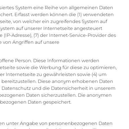
tisiertes System eine Reihe von allgemeinen Daten
chert. Erfasst werden können die (1) verwendeten
seite, von welcher ein zugreifendes System auf
System auf unserer Internetseite angesteuert
e (IP-Adresse), (7) der Internet-Service-Provider des
 von Angriffen auf unsere
roffene Person. Diese Informationen werden
ernetseite sowie die Werbung für diese zu optimieren,
r Internetseite zu gewährleisten sowie (4) um
en bereitzustellen. Diese anonym erhobenen Daten
en Datenschutz und die Datensicherheit in unserem
nbezogenen Daten sicherzustellen. Die anonymen
nbezogenen Daten gespeichert.
tlichen unter Angabe von personenbezogenen Daten