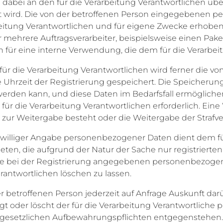
abei an den für die Verarbeitung Verantwortlichen überm
et wird. Die von der betroffenen Person eingegebenen 
eitung Verantwortlichen und für eigene Zwecke erhoben 
mehrere Auftragsverarbeiter, beispielsweise einen Paketd
für eine interne Verwendung, die dem für die Verarbeit
für die Verarbeitung Verantwortlichen wird ferner die vo
Uhrzeit der Registrierung gespeichert. Die Speicherung
erden kann, und diese Daten im Bedarfsfall ermöglichen,
ür die Verarbeitung Verantwortlichen erforderlich. Eine 
ht zur Weitergabe besteht oder die Weitergabe der Strafv
eiwilliger Angabe personenbezogener Daten dient dem fü
ieten, die aufgrund der Natur der Sache nur registrier
, die bei der Registrierung angegebenen personenbezoge
antwortlichen löschen zu lassen.
jeder betroffenen Person jederzeit auf Anfrage Auskunft
tigt oder löscht der für die Verarbeitung Verantwortli
 gesetzlichen Aufbewahrungspflichten entgegenstehen. D