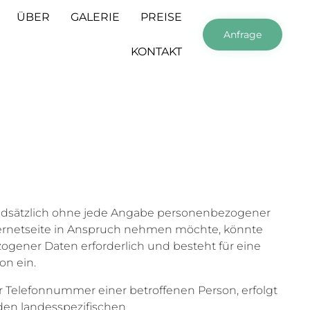
Skip
ÜBER
GALERIE
PREISE
to
Anfrage
content
KONTAKT
rundsätzlich ohne jede Angabe personenbezogener
ternetseite in Anspruch nehmen möchte, könnte
ogener Daten erforderlich und besteht für eine
on ein.
r Telefonnummer einer betroffenen Person, erfolgt
den landesspezifischen