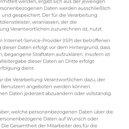
ittelt werden, ergibt sich aus der jeweiligen
personenbezogenen Daten werden ausschließlich
und gespeichert. Der für die Verarbeitung
ienstleister, veranlassen, der die
ung Verantwortlichen zuzurechnen ist, nutzt.
m Internet-Service-Provider (ISP) der betroffenen
 dieser Daten erfolgt vor dem Hintergrund, dass
 begangene Straftaten aufzuklären. Insofern ist
Weitergabe dieser Daten an Dritte erfolgt
erfolgung dient.
r die Verarbeitung Verantwortlichen dazu, der
ten Benutzern angeboten werden können.
nen Daten jederzeit abzuändern oder vollständig
 darüber, welche personenbezogenen Daten über die
che personenbezogene Daten auf Wunsch oder
ie Gesamtheit der Mitarbeiter des für die