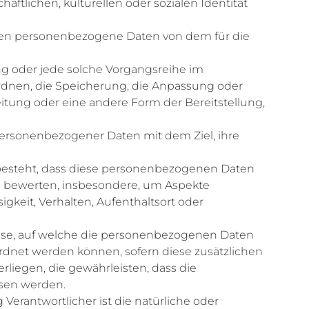
ftlichen, kulturellen oder sozialen Identität
 deren personenbezogene Daten von dem für die
ng oder jede solche Vorgangsreihe im
dnen, die Speicherung, die Anpassung oder
itung oder eine andere Form der Bereitstellung,
ersonenbezogener Daten mit dem Ziel, ihre
n besteht, dass diese personenbezogenen Daten
zu bewerten, insbesondere, um Aspekte
igkeit, Verhalten, Aufenthaltsort oder
ise, auf welche die personenbezogenen Daten
rdnet werden können, sofern diese zusätzlichen
iegen, die gewährleisten, dass die
esen werden.
 Verantwortlicher ist die natürliche oder