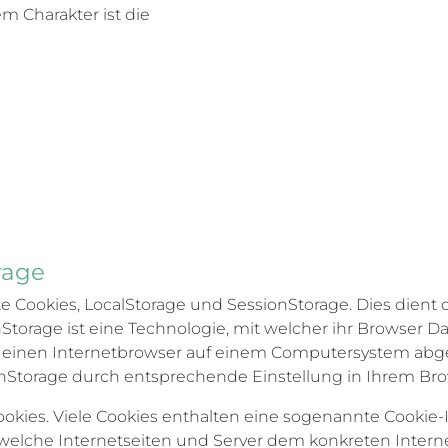
 Charakter ist die
rage
 Cookies, LocalStorage und SessionStorage. Dies dient d
Storage ist eine Technologie, mit welcher ihr Browser 
er einen Internetbrowser auf einem Computersystem abg
nStorage durch entsprechende Einstellung in Ihrem Bro
okies. Viele Cookies enthalten eine sogenannte Cookie-
ch welche Internetseiten und Server dem konkreten Int