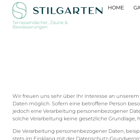
HOME
GA
Terrassendächer, Zäune &
Bewässerungen
Wir freuen uns sehr über Ihr Interesse an unsere
Daten möglich. Sofern eine betroffene Person be
jedoch eine Verarbeitung personenbezogener Daten
solche Verarbeitung keine gesetzliche Grundlage, h
Die Verarbeitung personenbezogener Daten, beispie
stets im Einklang mit der Datenschutz-Grundvero