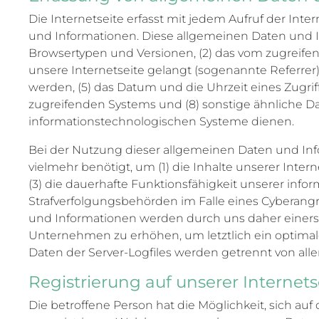
Die Internetseite erfasst mit jedem Aufruf der Int
und Informationen. Diese allgemeinen Daten und I
Browsertypen und Versionen, (2) das vom zugreifen
unsere Internetseite gelangt (sogenannte Referrer)
werden, (5) das Datum und die Uhrzeit eines Zugriffs
zugreifenden Systems und (8) sonstige ähnliche Da
informationstechnologischen Systeme dienen.
Bei der Nutzung dieser allgemeinen Daten und Inf
vielmehr benötigt, um (1) die Inhalte unserer Intern
(3) die dauerhafte Funktionsfähigkeit unserer inf
Strafverfolgungsbehörden im Falle eines Cyberang
und Informationen werden durch uns daher einersei
Unternehmen zu erhöhen, um letztlich ein optimal
Daten der Server-Logfiles werden getrennt von a
Registrierung auf unserer Internets
Die betroffene Person hat die Möglichkeit, sich a