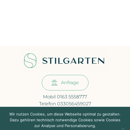
Anfrage
Mobil 0163 5558777
Telefon 033056459027
info@stilgarten.com
Wir nutzen Cookies, um diese Webseite optimal zu gestalten.
Dazu gehören technisch notwendige Cookies sowie Cookies
Bäckersteig 26
zur Analyse und Personalisierung.
16567 Mühlenbeck